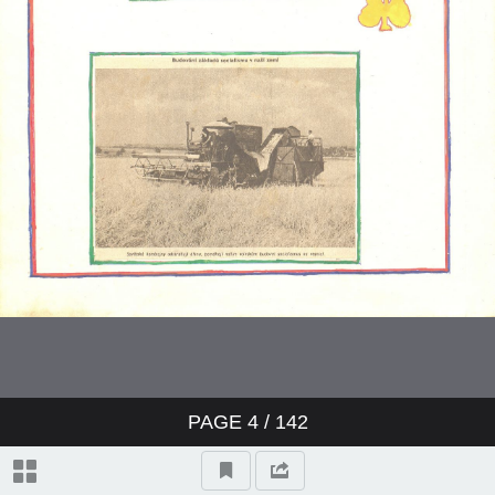
PAGE
4
/ 142