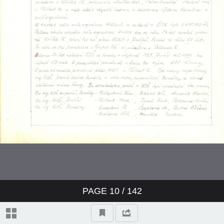
PAGE
10
/ 142