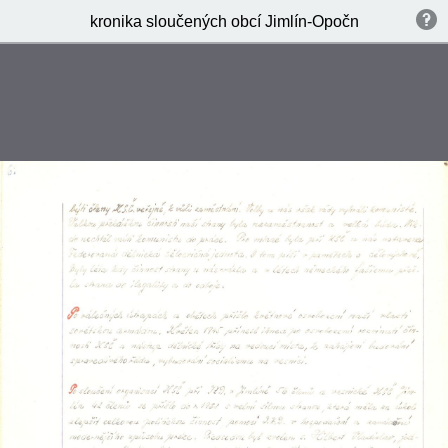
kronika sloučených obcí Jimlín-Opočno-Zeměchy 